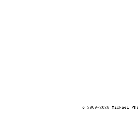
© 2009-2026
Mickaël Ph