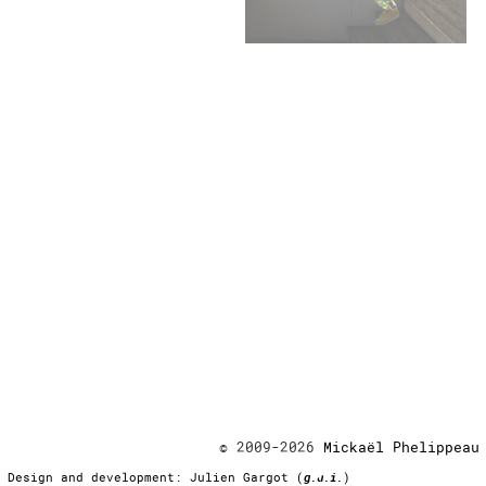
© 2009-2026
Mickaël Phelippeau
Design and development: Julien Gargot (
g.u.i.
)