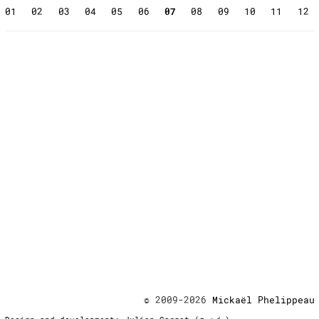
01
02
03
04
05
06
07
08
09
10
11
12
© 2009-2026
Mickaël Phelippeau