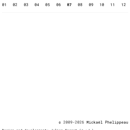
01
02
03
04
05
06
07
08
09
10
11
12
© 2009-2026
Mickaël Phelippeau